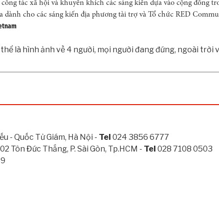
 công tác xã hội và khuyến khích các sáng kiến ​​dựa vào cộng đồng tr
 dành cho các sáng kiến địa phương tài trợ và Tổ chức RED Commu
ietnam
ếu - Quốc Tử Giám, Hà Nội -
Tel
024 3856 6777
 02 Tôn Đức Thắng, P. Sài Gòn, Tp.HCM -
Tel
028 7108 0503
59