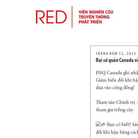
THÁNG NĂM 12, 2022
Đại sứ quán Canada v
ĐSQ Canada ghi nhận
Giảm biến đổi khí hậ
dựa vào cộng đồng!
Tham tán Chính trị -
tham gia trồng cây.
Bạn có biết? Sá
đổi khí hậu bằng cá