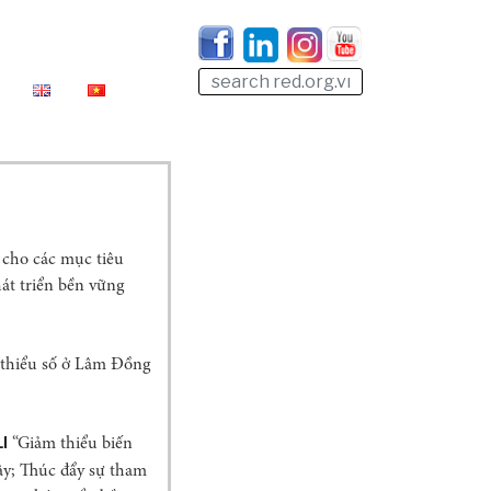
 cho các mục tiêu
át triển bền vững
c thiểu số ở Lâm Đồng
LI
“Giảm thiểu biến
ây; Thúc đẩy sự tham