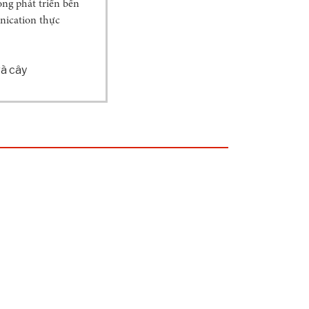
ong phát triển bền
nication thực