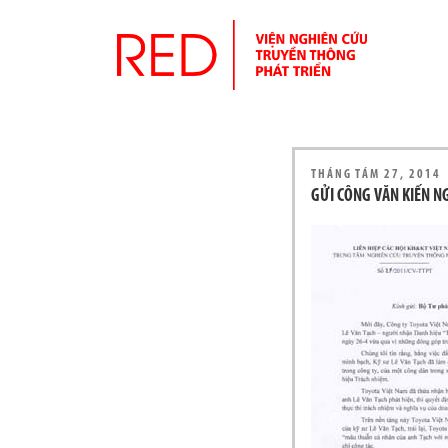
THÁNG TÁM 27, 2014
GỬI CÔNG VĂN KIẾN NG