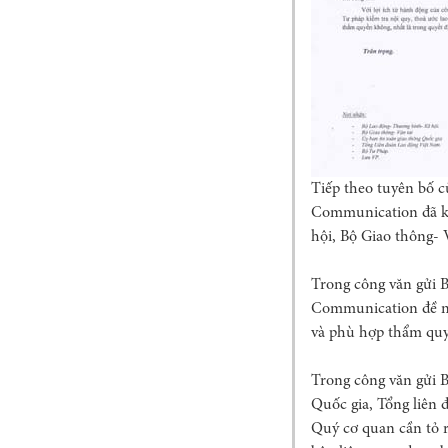
Tiếp theo tuyên bố 
Communication đã ký
hội, Bộ Giao thông- 
Trong công văn gửi 
Communication đề ng
và phù hợp thẩm quyề
Trong công văn gửi B
Quốc gia, Tổng liên 
Quý cơ quan cần tỏ r