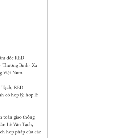
Giám đốc RED
g- Thương Binh- Xã
ng Việt Nam.
n Tạch, RED
 có hợp lý, hợp lệ
n toàn giao thông
dân Lê Văn Tạch,
ích hợp pháp của các