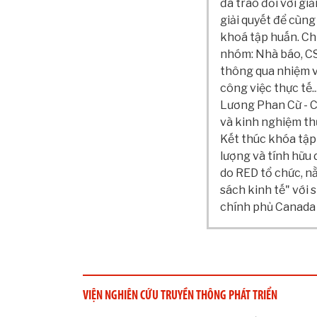
đã trao đổi với gi
giải quyết để cùng
khoá tập huấn. Ch
nhóm: Nhà báo, CS
thông qua nhiệm v
công việc thực tế.
Lương Phan Cừ - C
và kinh nghiệm thự
Kết thúc khóa tập 
lượng và tính hữu 
do RED tổ chức, n
sách kinh tế" với 
chính phủ Canada 
VIỆN NGHIÊN CỨU TRUYỀN THÔNG PHÁT TRIỂN