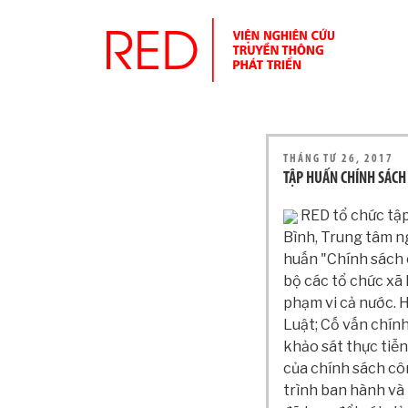
THÁNG TƯ 26, 2017
TẬP HUẤN CHÍNH SÁCH
RED tổ chức tập 
Bình, Trung tâm n
huấn "Chính sách 
bộ các tổ chức xã
phạm vi cả nước. 
Luật; Cố vấn chính
khảo sát thực tiễn
của chính sách côn
trình ban hành và 